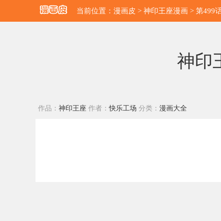
当前位置：
漫画皮
>
神印王座漫画
> 第49
神印王
作品：
神印王座
作者：
快乐工场
分类：
漫画大全