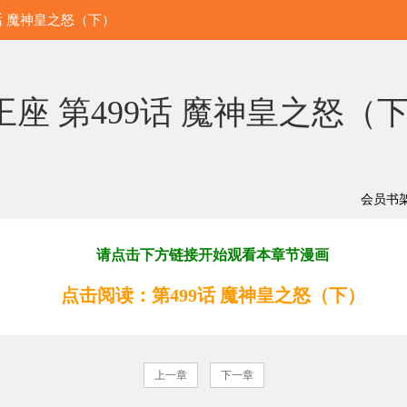
9话 魔神皇之怒（下）
座 第499话 魔神皇之怒（下
会员书
请点击下方链接开始观看本章节漫画
点击阅读：第499话 魔神皇之怒（下）
上一章
下一章