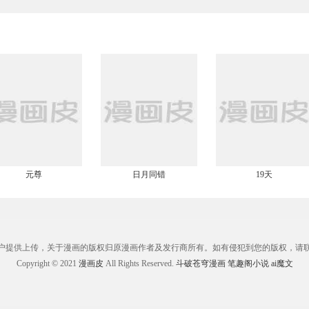
元尊
日月同错
19天
户提供上传，关于漫画的版权归原漫画作者及发行商所有。如有侵犯到您的版权，请
Copyright © 2021
漫画皮
All Rights Reserved.
斗破苍穹漫画
笔趣阁小说
ai魔文