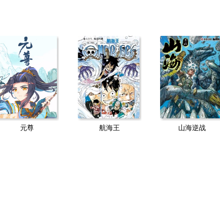
元尊
航海王
山海逆战